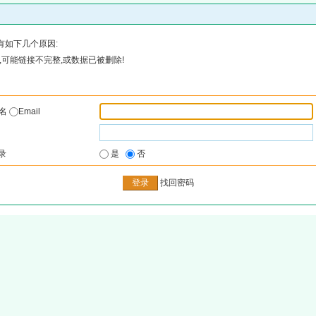
有如下几个原因:
可能链接不完整,或数据已被删除!
户名
Email
录
是
否
找回密码