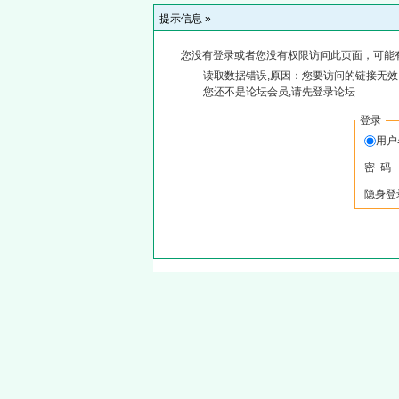
提示信息 »
您没有登录或者您没有权限访问此页面，可能
读取数据错误,原因：您要访问的链接无效,
您还不是论坛会员,请先登录论坛
登录
用
密 码
隐身登