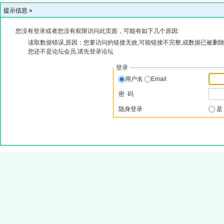
提示信息 »
您没有登录或者您没有权限访问此页面，可能有如下几个原因:
读取数据错误,原因：您要访问的链接无效,可能链接不完整,或数据已被删除
您还不是论坛会员,请先登录论坛
登录
用户名
Email
密 码
隐身登录