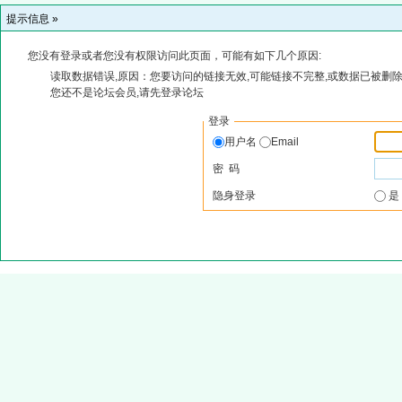
提示信息 »
您没有登录或者您没有权限访问此页面，可能有如下几个原因:
读取数据错误,原因：您要访问的链接无效,可能链接不完整,或数据已被删除
您还不是论坛会员,请先登录论坛
登录
用户名
Email
密 码
隐身登录