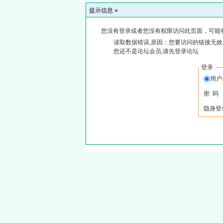
提示信息 »
您没有登录或者您没有权限访问此页面，可能
读取数据错误,原因：您要访问的链接无效,
您还不是论坛会员,请先登录论坛
登录
用
密 码
隐身登