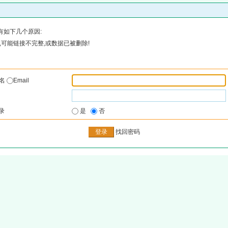
有如下几个原因:
可能链接不完整,或数据已被删除!
户名
Email
录
是
否
找回密码